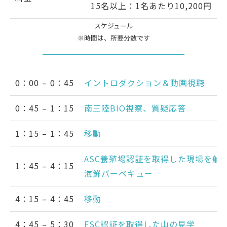
15名以上：1名あたり10,200円
スケジュール
※時間は、所要分数です
0：00 – 0：45
イントロダクション＆動画視聴
0：45 – 1：15
南三陸BIO視察、質疑応答
1：15 – 1：45
移動
ASC養殖場認証を取得した現場を船
1：45 – 4：15
海鮮バーベキュー
4：15 – 4：45
移動
4：45 – 5：30
FSC認証を取得した山の見学