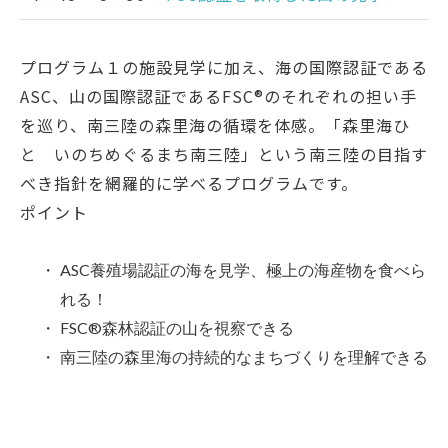
プログラム１の施設見学に加え、海の国際認証である
ASC、山の国際認証であるFSC®のそれぞれの担い手
を巡り、南三陸の森里海の循環を体感。「森里海ひ
と いのちめぐるまち南三陸」という南三陸の目指す
べき指針を網羅的に学べるプログラムです。
ポイント
・
ASC養殖場認証の海を見学、極上の海産物を食べら
れる！
・
FSC®森林認証の山を視察できる
・
南三陸の森里海の持続的なまちづくりを理解できる