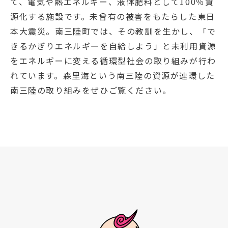
て、電気や熱エネルギー、液体肥料として100％資
源化する施設です。未曾有の被害をもたらした東日
本大震災。南三陸町では、その教訓を生かし、「で
きるかぎりエネルギーを自給しよう」と未利用資源
をエネルギーに変える循環型社会の取り組みが行わ
れています。森里海という南三陸の資源が連環した
南三陸の取り組みをぜひご覧ください。