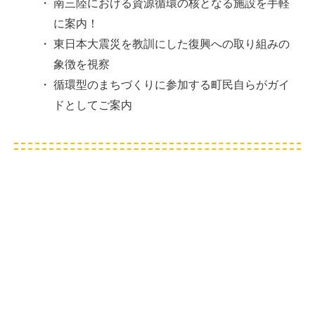
・
南三陸における資源循環の核となる施設を手軽
に案内！
・
東日本大震災を教訓にした復興への取り組みの
象徴を視察
・
循環型のまちづくりに参加する町民自らがガイ
ドとしてご案内