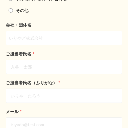
その他
会社・団体名
ご担当者氏名
*
ご担当者氏名（ふりがな）
*
メール
*