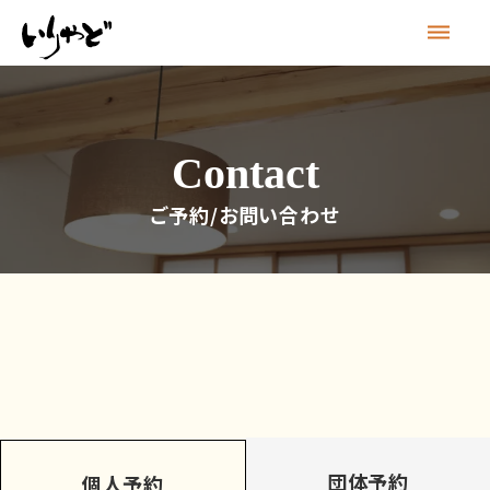
dehaze
Contact
ご予約/お問い合わせ
団体予約
個人予約