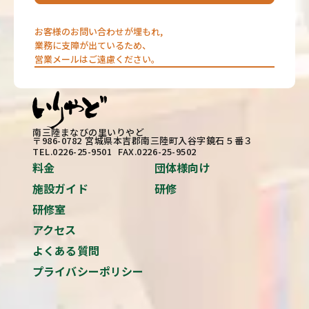
お客様のお問い合わせが埋もれ,
業務に支障が出ているため、
営業メールはご遠慮ください。
南三陸まなびの里いりやど
〒986-0782 宮城県本吉郡南三陸町入谷字鏡石５番３
TEL.0226-25-9501 FAX.0226-25-9502
料金
団体様向け
施設ガイド
研修
研修室
アクセス
よくある質問
プライバシーポリシー