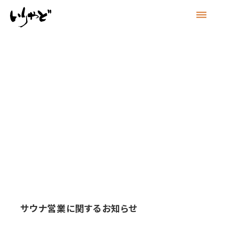
dehaze
サウナ営業に関するお知らせ