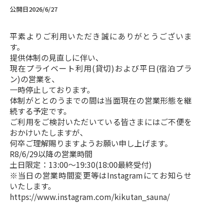
公開日
2026/6/27
平素よりご利用いただき誠にありがとうございま
す。
提供体制の見直しに伴い、
現在
プライベート利用(貸切)
および
平日(宿泊プラ
ン)
の営業を、
一時停止しております。
体制がととのうまでの間は当面現在の営業形態を継
続する予定です。
ご利用をご検討いただいている皆さまにはご不便を
おかけいたしますが、
何卒ご理解賜りますようお願い申し上げます。
R8/6/29以降の営業時間
土日限定：13:00～19:30(18:00最終受付)
※当日の営業時間変更等はInstagramにてお知らせ
いたします。
https://www.instagram.com/kikutan_sauna/