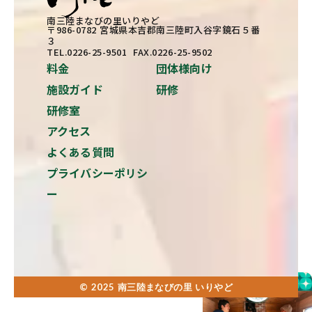
南三陸まなびの里いりやど
〒986-0782 宮城県本吉郡南三陸町入谷字鏡石５番
３
TEL.0226-25-9501 FAX.0226-25-9502
料金
団体様向け
施設ガイド
研修
研修室
アクセス
よくある質問
プライバシーポリシ
ー
© 2025 南三陸まなびの里 いりやど