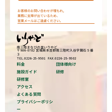
お客様のお問い合わせが埋もれ,
業務に支障が出ているため、
営業メールはご遠慮ください。
南三陸まなびの里いりやど
〒986-0782 宮城県本吉郡南三陸町入谷字鏡石５番
３
TEL.0226-25-9501 FAX.0226-25-9502
料金
団体様向け
施設ガイド
研修
研修室
アクセス
よくある質問
プライバシーポリシ
ー